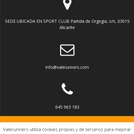
SEDE UBICADA EN SPORT CLUB Partida de Orgegia, s/n, 03015
Alicante
info@valerunners.com
645 963 183
Valerunners utiliza cookies propias y de terceros para mejorar